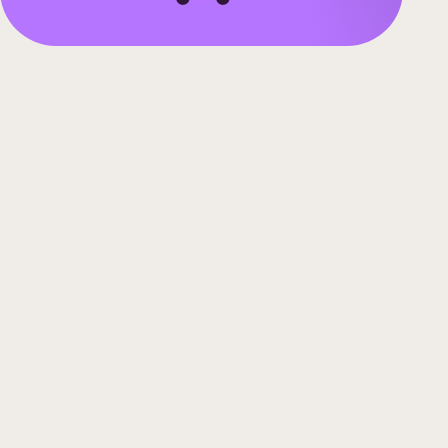
1
2
3