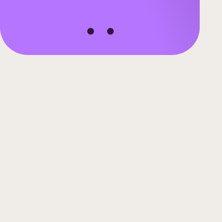
1
2
3